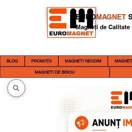
EURO
MAGNET
S
Magneți de Calitate
BLOG
PROMOȚII
MAGNETI NEODIM
MAGNEȚI
MAGNETI DE BIROU