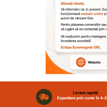
Livrare rapidă
Expediere prin curier în 4–5 