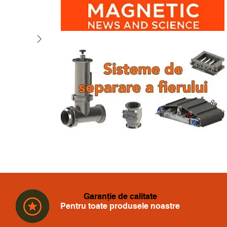
Garanție de calitate
Pentru toate produsele noastre