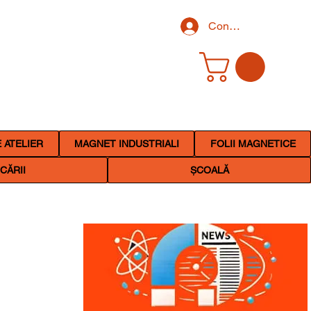
Conectează-te
 ATELIER
MAGNET INDUSTRIALI
FOLII MAGNETICE
CĂRII
ȘCOALĂ