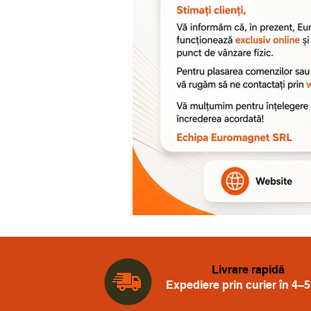
Livrare rapidă
Expediere prin curier în 4–5 