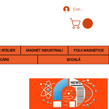
Conectează-te
 ATELIER
MAGNET INDUSTRIALI
FOLII MAGNETICE
CĂRII
ȘCOALĂ