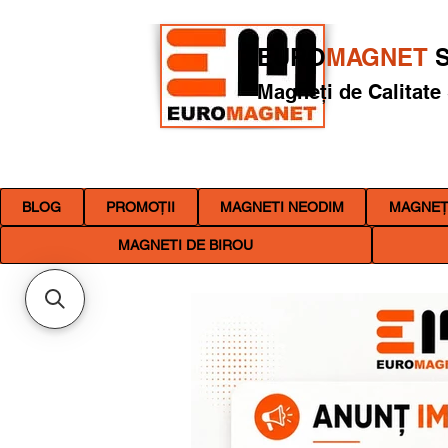
EURO
MAGNET
S
Magneți de Calitate
BLOG
PROMOȚII
MAGNETI NEODIM
MAGNEȚI
MAGNETI DE BIROU