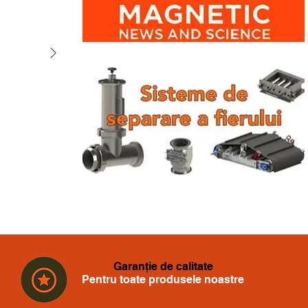
Garanție de calitate
Pentru toate produsele noastre