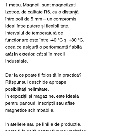
1 metru. Magneții sunt magnetizați 
izotrop, de calitate R6, cu o distanță 
între poli de 5 mm – un compromis 
ideal între putere și flexibilitate. 
Intervalul de temperatură de 
funcționare este între -40 °C și +80 °C, 
ceea ce asigură o performanță fiabilă 
atât în exterior, cât și în medii 
industriale.
Dar la ce poate fi folosită în practică? 
Răspunsul deschide aproape 
posibilități nelimitate.
În expoziții și magazine, este ideală 
pentru panouri, inscripții sau afișe 
magnetice schimbabile.
În ateliere sau pe liniile de producție, 