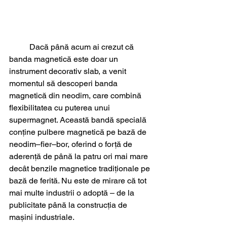
	Dacă până acum ai crezut că 
banda magnetică este doar un 
instrument decorativ slab, a venit 
momentul să descoperi banda 
magnetică din neodim, care combină 
flexibilitatea cu puterea unui 
supermagnet. Această bandă specială 
conține pulbere magnetică pe bază de 
neodim–fier–bor, oferind o forță de 
aderență de până la patru ori mai mare 
decât benzile magnetice tradiționale pe 
bază de ferită. Nu este de mirare că tot 
mai multe industrii o adoptă – de la 
publicitate până la construcția de 
mașini industriale.