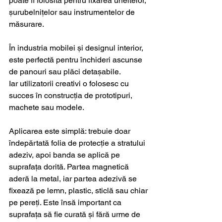
poate fi folosită pentru fixarea uneltelor, 
șurubelnițelor sau instrumentelor de 
măsurare.
În industria mobilei și designul interior, 
este perfectă pentru închideri ascunse 
de panouri sau plăci detașabile.
Iar utilizatorii creativi o folosesc cu 
succes în construcția de prototipuri, 
machete sau modele.
Aplicarea este simplă: trebuie doar 
îndepărtată folia de protecție a stratului 
adeziv, apoi banda se aplică pe 
suprafața dorită. Partea magnetică 
aderă la metal, iar partea adezivă se 
fixează pe lemn, plastic, sticlă sau chiar 
pe pereți. Este însă important ca 
suprafața să fie curată și fără urme de 