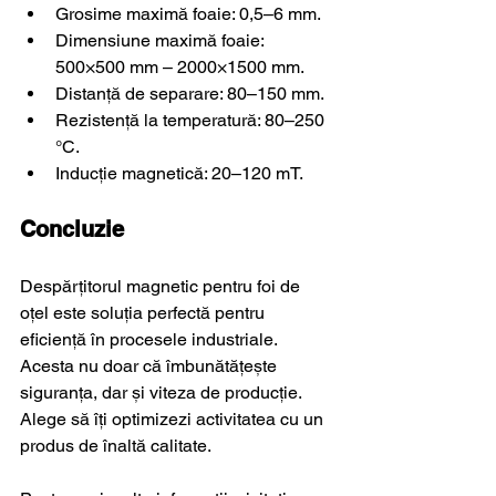
Grosime maximă foaie: 0,5–6 mm.
Dimensiune maximă foaie: 
500×500 mm – 2000×1500 mm.
Distanță de separare: 80–150 mm.
Rezistență la temperatură: 80–250 
°C.
Inducție magnetică: 20–120 mT.
Concluzie
Despărțitorul magnetic pentru foi de 
oțel este soluția perfectă pentru 
eficiență în procesele industriale. 
Acesta nu doar că îmbunătățește 
siguranța, dar și viteza de producție. 
Alege să îți optimizezi activitatea cu un 
produs de înaltă calitate.