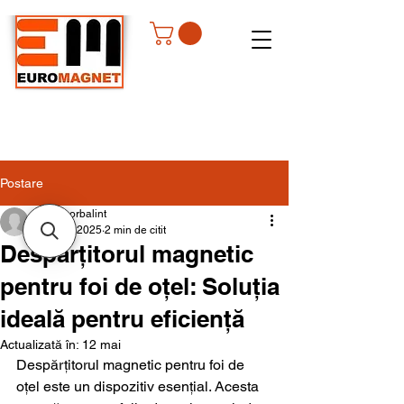
Postare
csongorbalint
24 nov. 2025
2 min de citit
Despărțitorul magnetic
pentru foi de oțel: Soluția
ideală pentru eficiență
Actualizată în:
12 mai
Despărțitorul magnetic pentru foi de 
oțel este un dispozitiv esențial. Acesta 