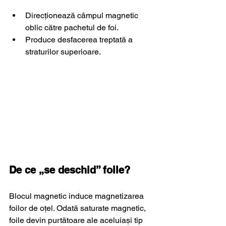
Direcționează câmpul magnetic 
oblic către pachetul de foi.
Produce desfacerea treptată a 
straturilor superioare.
De ce „se deschid” foile?
Blocul magnetic induce magnetizarea 
foilor de oțel. Odată saturate magnetic, 
foile devin purtătoare ale aceluiași tip 