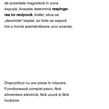
de polaritate magnetică în zona 
expusă. Aceasta determină 
respinge­
rea lor reciprocă
. Astfel, stiva se 
„deschide” treptat, iar foile se separă 
într-o formă asemănătoare unui evantai.
Dispozitivul nu are piese în mișcare. 
Funcționează complet pasiv, fără 
alimentare electrică, fără uzură și fără 
încălzire.