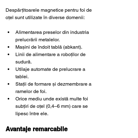
Despărțitoarele magnetice pentru foi de 
oțel sunt utilizate în diverse domenii:
Alimentarea preselor din industria 
prelucrării metalelor.
Mașini de îndoit tablă (abkant).
Linii de alimentare a roboților de 
sudură.
Utilaje automate de prelucrare a 
tablei.
Stații de formare și dezmembrare a 
ramelor de foi.
Orice mediu unde există multe foi 
subțiri de oțel (0,4–6 mm) care se 
lipesc între ele.
Avantaje remarcabile