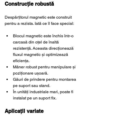
Construcție robustă
Despărțitorul magnetic este construit 
pentru a rezista. Iată ce îl face special:
Blocul magnetic este închis într-o 
carcasă din oțel de înaltă 
rezistență. Aceasta direcționează 
fluxul magnetic și optimizează 
eficiența.
Mâner robust pentru manipulare și 
poziționare ușoară.
Găuri de prindere pentru montarea 
pe suport sau stand.
În unități industriale mari, poate fi 
instalat pe un suport fix.
Aplicații variate