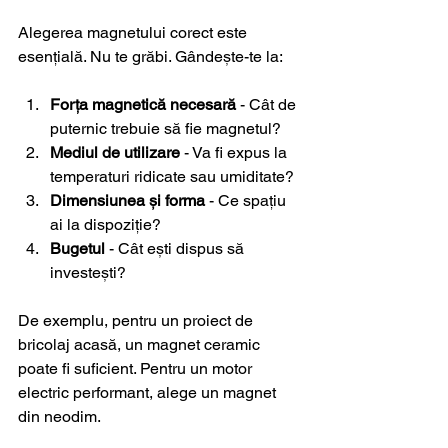
Alegerea magnetului corect este 
esențială. Nu te grăbi. Gândește-te la:
Forța magnetică necesară
 - Cât de 
puternic trebuie să fie magnetul?
Mediul de utilizare
 - Va fi expus la 
temperaturi ridicate sau umiditate?
Dimensiunea și forma
 - Ce spațiu 
ai la dispoziție?
Bugetul
 - Cât ești dispus să 
investești?
De exemplu, pentru un proiect de 
bricolaj acasă, un magnet ceramic 
poate fi suficient. Pentru un motor 
electric performant, alege un magnet 
din neodim.