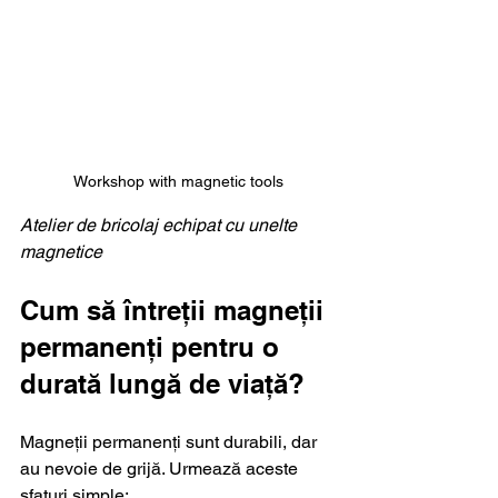
Workshop with magnetic tools
Atelier de bricolaj echipat cu unelte 
magnetice
Cum să întreții magneții 
permanenți pentru o 
durată lungă de viață?
Magneții permanenți sunt durabili, dar 
au nevoie de grijă. Urmează aceste 
sfaturi simple: