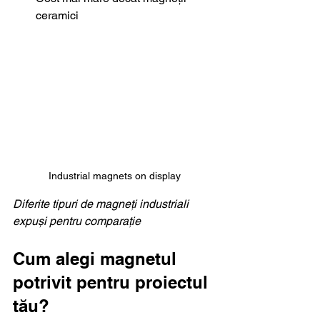
ceramici
Industrial magnets on display
Diferite tipuri de magneți industriali 
expuși pentru comparație
Cum alegi magnetul 
potrivit pentru proiectul 
tău?