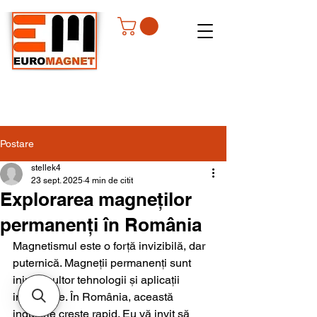
Postare
stellek4
23 sept. 2025
4 min de citit
Explorarea magneților
permanenți în România
Magnetismul este o forță invizibilă, dar 
puternică. Magneții permanenți sunt 
inima multor tehnologii și aplicații 
industriale. În România, această 
industrie crește rapid. Eu vă invit să 