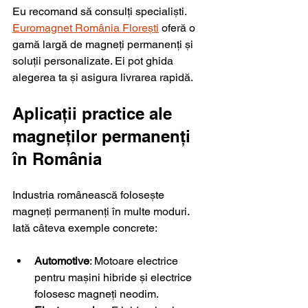
Eu recomand să consulți specialiști. 
Euromagnet România Florești
 oferă o 
gamă largă de magneți permanenți și 
soluții personalizate. Ei pot ghida 
alegerea ta și asigura livrarea rapidă.
Aplicații practice ale 
magneților permanenți 
în România
Industria românească folosește 
magneți permanenți în multe moduri. 
Iată câteva exemple concrete:
Automotive
: Motoare electrice 
pentru mașini hibride și electrice 
folosesc magneți neodim.