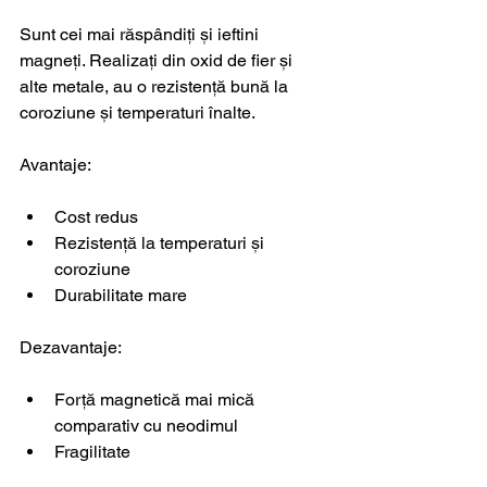
Sunt cei mai răspândiți și ieftini 
magneți. Realizați din oxid de fier și 
alte metale, au o rezistență bună la 
coroziune și temperaturi înalte.
Avantaje:
Cost redus
Rezistență la temperaturi și 
coroziune
Durabilitate mare
Dezavantaje:
Forță magnetică mai mică 
comparativ cu neodimul
Fragilitate