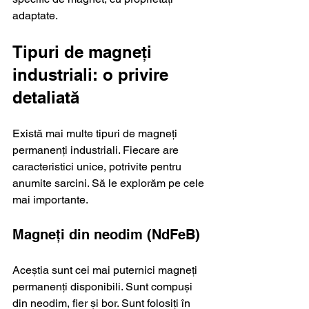
adaptate.
Tipuri de magneți 
industriali: o privire 
detaliată
Există mai multe tipuri de magneți 
permanenți industriali. Fiecare are 
caracteristici unice, potrivite pentru 
anumite sarcini. Să le explorăm pe cele 
mai importante.
Magneți din neodim (NdFeB)
Aceștia sunt cei mai puternici magneți 
permanenți disponibili. Sunt compuși 
din neodim, fier și bor. Sunt folosiți în 