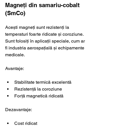
Magneți din samariu-cobalt 
(SmCo)
Acești magneți sunt rezistenți la 
temperaturi foarte ridicate și coroziune. 
Sunt folosiți în aplicații speciale, cum ar 
fi industria aerospațială și echipamente 
medicale.
Avantaje:
Stabilitate termică excelentă
Rezistență la coroziune
Forță magnetică ridicată
Dezavantaje:
Cost ridicat