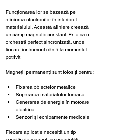
Funcționarea lor se bazează pe 
alinierea electronilor în interiorul 
materialului. Această aliniere creează 
un câmp magnetic constant. Este ca o 
orchestră perfect sincronizată, unde 
fiecare instrument cântă la momentul 
potrivit.
Magneții permanenți sunt folosiți pentru:
Fixarea obiectelor metalice
Separarea materialelor feroase
Generarea de energie în motoare 
electrice
Senzori și echipamente medicale
Fiecare aplicație necesită un tip 
specific de magnet, cu proprietăți 