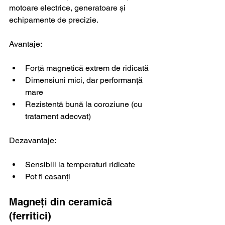
motoare electrice, generatoare și 
echipamente de precizie.
Avantaje:
Forță magnetică extrem de ridicată
Dimensiuni mici, dar performanță 
mare
Rezistență bună la coroziune (cu 
tratament adecvat)
Dezavantaje:
Sensibili la temperaturi ridicate
Pot fi casanți
Magneți din ceramică 
(ferritici)