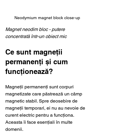
Neodymium magnet block close-up
Magnet neodim bloc - putere 
concentrată într-un obiect mic
Ce sunt magneții 
permanenți și cum 
funcționează?
Magneții permanenți sunt corpuri 
magnetizate care păstrează un câmp 
magnetic stabil. Spre deosebire de 
magneții temporari, ei nu au nevoie de 
curent electric pentru a funcționa. 
Aceasta îi face esențiali în multe 
domenii.