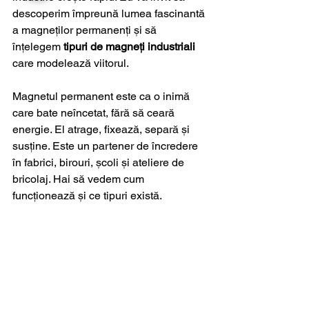
descoperim împreună lumea fascinantă 
a magneților permanenți și să 
înțelegem 
tipuri de magneți industriali
care modelează viitorul.
Magnetul permanent este ca o inimă 
care bate neîncetat, fără să ceară 
energie. El atrage, fixează, separă și 
susține. Este un partener de încredere 
în fabrici, birouri, școli și ateliere de 
bricolaj. Hai să vedem cum 
funcționează și ce tipuri există.