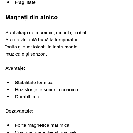
Fragilitate
Magneți din alnico
Sunt aliaje de aluminiu, nichel și cobalt. 
Au o rezistență bună la temperaturi 
înalte și sunt folosiți în instrumente 
muzicale și senzori.
Avantaje:
Stabilitate termică
Rezistență la șocuri mecanice
Durabilitate
Dezavantaje:
Forță magnetică mai mică
Cost mai mare decât magneții 