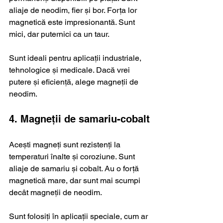
aliaje de neodim, fier și bor. Forța lor 
magnetică este impresionantă. Sunt 
mici, dar puternici ca un taur.
Sunt ideali pentru aplicații industriale, 
tehnologice și medicale. Dacă vrei 
putere și eficiență, alege magneții de 
neodim.
4. Magneții de samariu-cobalt
Acești magneți sunt rezistenți la 
temperaturi înalte și coroziune. Sunt 
aliaje de samariu și cobalt. Au o forță 
magnetică mare, dar sunt mai scumpi 
decât magneții de neodim.
Sunt folosiți în aplicații speciale, cum ar 