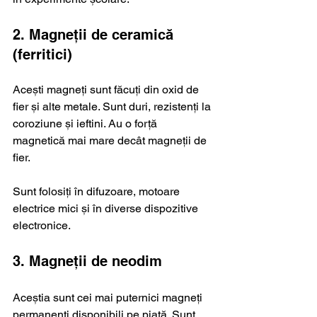
2. Magneții de ceramică 
(ferritici)
Acești magneți sunt făcuți din oxid de 
fier și alte metale. Sunt duri, rezistenți la 
coroziune și ieftini. Au o forță 
magnetică mai mare decât magneții de 
fier.
Sunt folosiți în difuzoare, motoare 
electrice mici și în diverse dispozitive 
electronice.
3. Magneții de neodim
Aceștia sunt cei mai puternici magneți 
permanenți disponibili pe piață. Sunt 