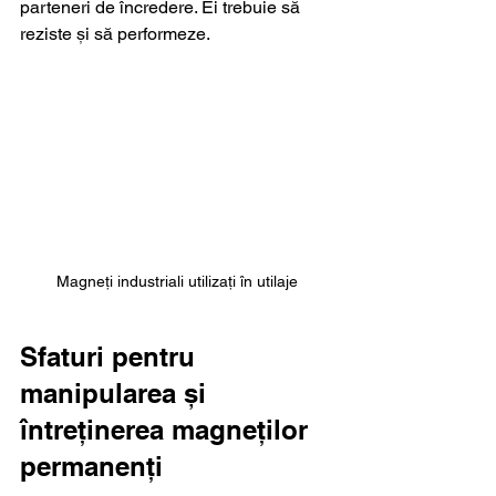
parteneri de încredere. Ei trebuie să 
reziste și să performeze.
Magneți industriali utilizați în utilaje
Sfaturi pentru 
manipularea și 
întreținerea magneților 
permanenți