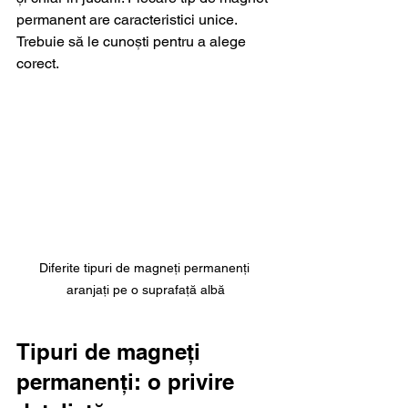
permanent are caracteristici unice. 
Trebuie să le cunoști pentru a alege 
corect.
Diferite tipuri de magneți permanenți 
aranjați pe o suprafață albă
Tipuri de magneți 
permanenți: o privire 