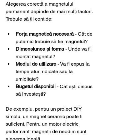
Alegerea corectă a magnetului 
permanent depinde de mai mulți factori. 
Trebuie să ții cont de:
Forța magnetică necesară
 - Cât de 
puternic trebuie să fie magnetul?
Dimensiunea și forma
 - Unde va fi 
montat magnetul?
Mediul de utilizare
 - Va fi expus la 
temperaturi ridicate sau la 
umiditate?
Bugetul disponibil
 - Cât ești dispus 
să investești?
De exemplu, pentru un proiect DIY 
simplu, un magnet ceramic poate fi 
suficient. Pentru un motor electric 
performant, magneții de neodim sunt 
alegerea ideală.