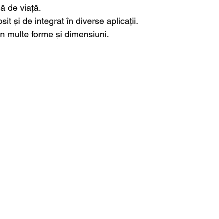
ă de viață.
sit și de integrat în diverse aplicații.
 în multe forme și dimensiuni.