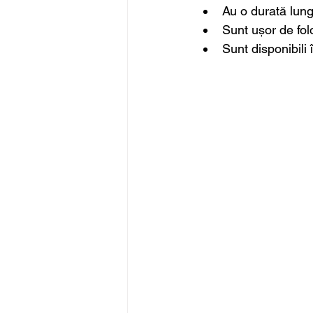
Au o durată lung
Sunt ușor de folo
Sunt disponibili