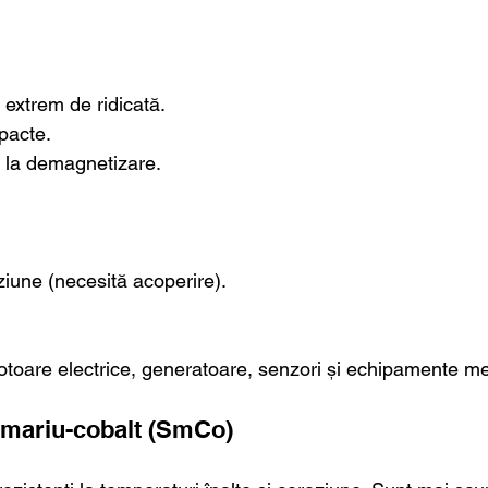
extrem de ridicată.
pacte.
 la demagnetizare.
oziune (necesită acoperire).
otoare electrice, generatoare, senzori și echipamente me
amariu-cobalt (SmCo)