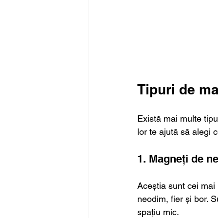
Tipuri de ma
Există mai multe tipu
lor te ajută să alegi 
1. Magneți de n
Aceștia sunt cei mai 
neodim, fier și bor. 
spațiu mic.