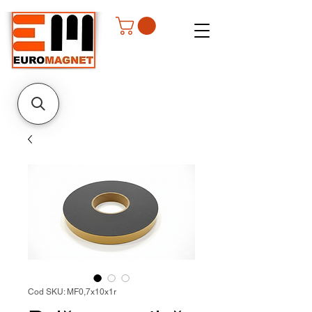
Cod SKU: MF0,7x10x1r