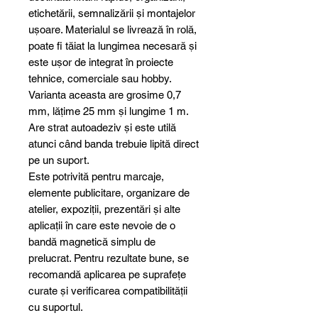
etichetării, semnalizării și montajelor
ușoare. Materialul se livrează în rolă,
poate fi tăiat la lungimea necesară și
este ușor de integrat în proiecte
tehnice, comerciale sau hobby.
Varianta aceasta are grosime 0,7
mm, lățime 25 mm și lungime 1 m.
Are strat autoadeziv și este utilă
atunci când banda trebuie lipită direct
pe un suport.
Este potrivită pentru marcaje,
elemente publicitare, organizare de
atelier, expoziții, prezentări și alte
aplicații în care este nevoie de o
bandă magnetică simplu de
prelucrat. Pentru rezultate bune, se
recomandă aplicarea pe suprafețe
curate și verificarea compatibilității
cu suportul.