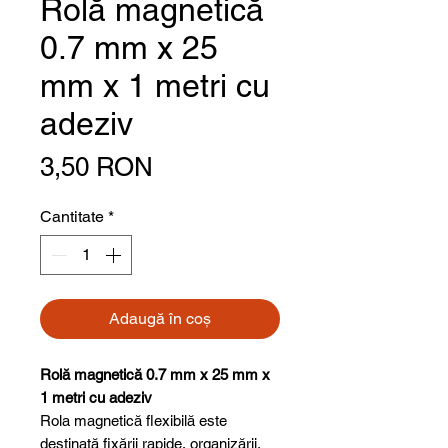
Rolă magnetică
0.7 mm x 25
mm x 1 metri cu
adeziv
Preț
3,50 RON
Cantitate
*
Adaugă în coș
Rolă magnetică 0.7 mm x 25 mm x
1 metri cu adeziv
Rola magnetică flexibilă este
destinată fixării rapide, organizării,