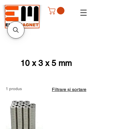
10 x 3 x 5 mm
1 produs
Filtrare și sortare