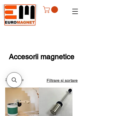
Accesorii magnetice
29 produse
Filtrare și sortare