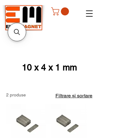
10 x 4 x 1 mm
2 produse
Filtrare și sortare