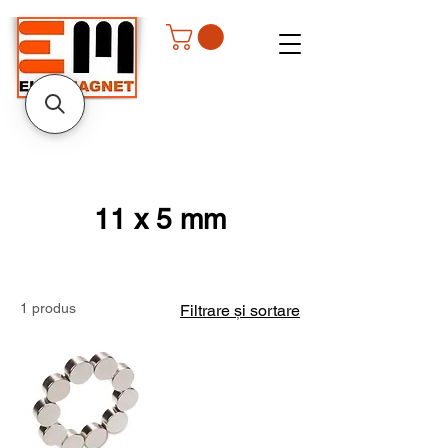
11 x 5 mm
1 produs
Filtrare și sortare