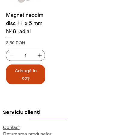
Magnet neodim
disc 11 x 5 mm
N48 radial
Preț
3,50 RON
Adaugă în
coș
Serviciu clienți
Contact
Returnarea produselor