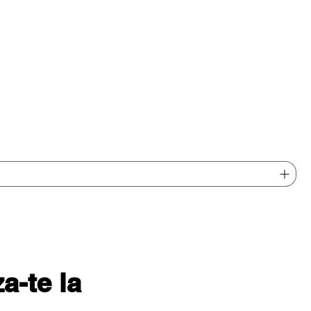
-te la 