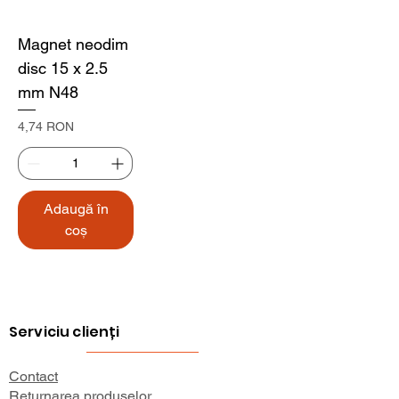
Magnet neodim
disc 15 x 2.5
mm N48
Preț
4,74 RON
Adaugă în
coș
Serviciu clienți
Contact
Returnarea produselor