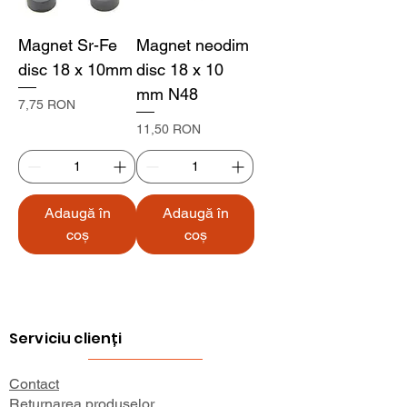
Magnet Sr-Fe
Magnet neodim
disc 18 x 10mm
disc 18 x 10
mm N48
Preț
7,75 RON
Preț
11,50 RON
Adaugă în
Adaugă în
coș
coș
Serviciu clienți
Contact
Returnarea produselor