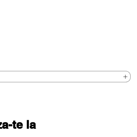
-te la 