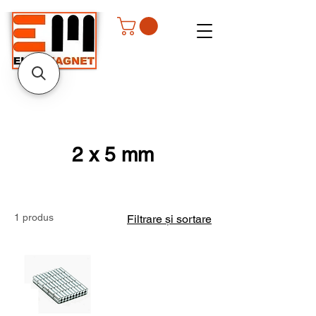
2 x 5 mm
1 produs
Filtrare și sortare