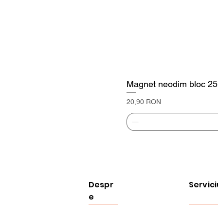
Magnet neodim bloc 25
Preț
20,90 RON
Despr
Servici
e