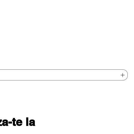
-te la 