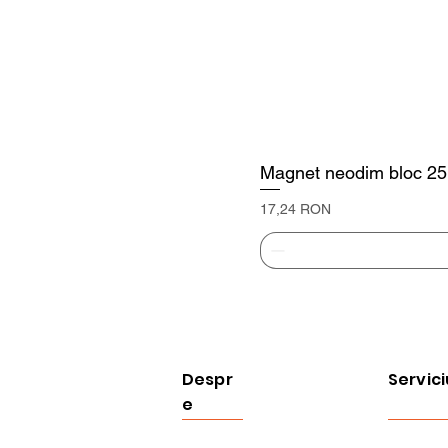
Magnet neodim bloc 25
Preț
17,24 RON
Despr
Servici
e