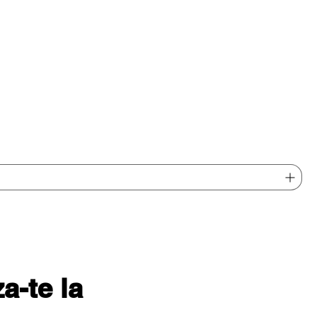
-te la 