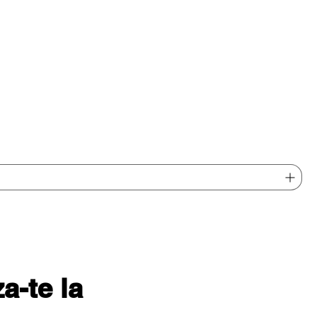
-te la 