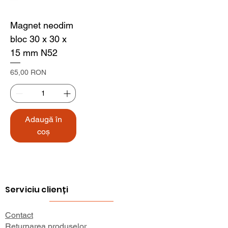
Magnet neodim
bloc 30 x 30 x
15 mm N52
Preț
65,00 RON
Adaugă în
coș
Serviciu clienți
Contact
Returnarea produselor