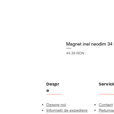
Magnet inel neodim 34
Preț
44,39 RON
Despr
Servici
e
Despre noi
Contact
Informații de expediere
Returna