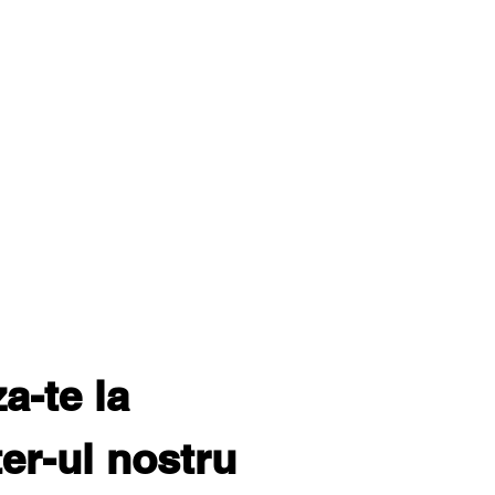
-te la 
er-ul nostru