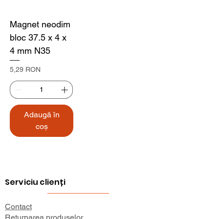
Magnet neodim
bloc 37.5 x 4 x
4 mm N35
Preț
5,29 RON
Adaugă în
coș
Serviciu clienți
Contact
Returnarea produselor