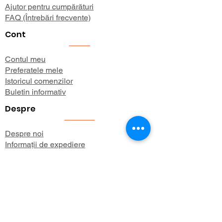
Ajutor pentru cumpărături
FAQ (Întrebări frecvente)
Cont
Contul meu
Preferatele mele
Istoricul comenzilor
Buletin informativ
Despre
Despre noi
Informații de expediere
Politica de confidențialitate
Termeni și condiții
Aboneaza-te 