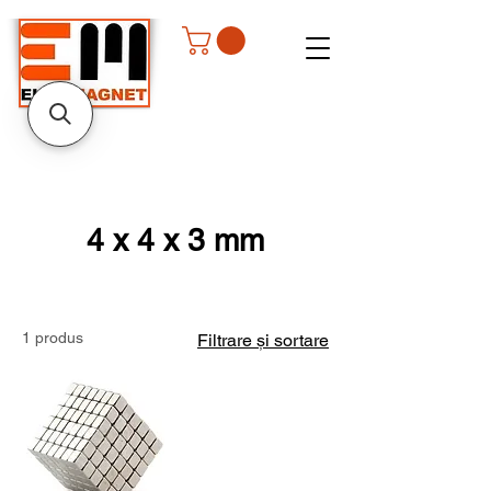
4 x 4 x 3 mm
1 produs
Filtrare și sortare