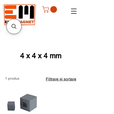
4 x 4 x 4 mm
1 produs
Filtrare și sortare