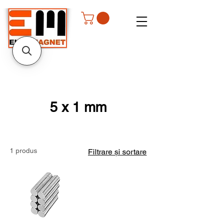
5 x 1 mm
1 produs
Filtrare și sortare