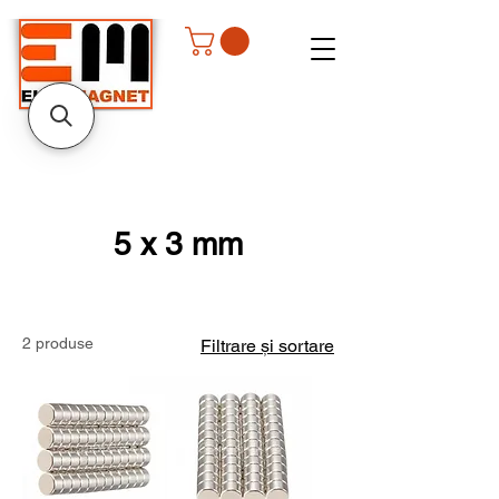
5 x 3 mm
2 produse
Filtrare și sortare