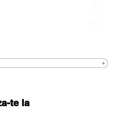
-te la 