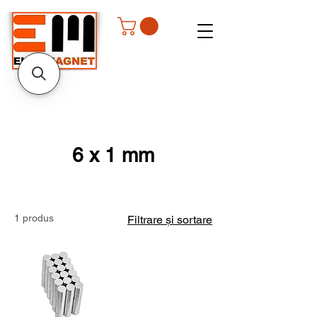
6 x 1 mm
1 produs
Filtrare și sortare