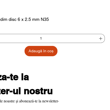
dim disc 6 x 2.5 mm N35
Adaugă în coș
-te la 
er-ul nostru
le noastre și abonează-te la newsletter-