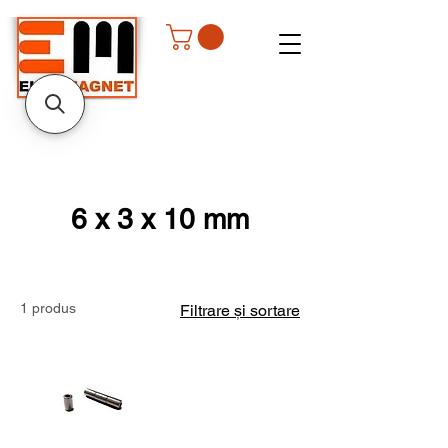
6 x 3 x 10 mm
1 produs
Filtrare și sortare