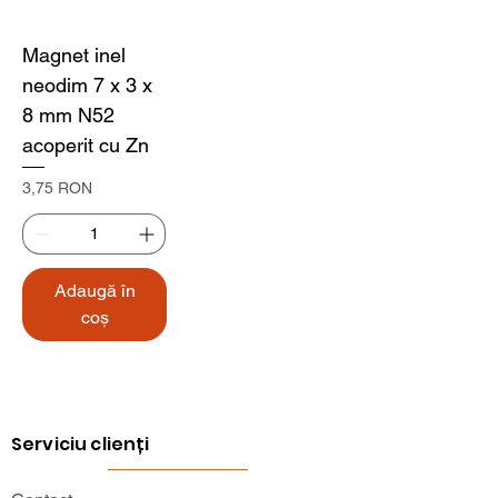
Magnet inel
neodim 7 x 3 x
8 mm N52
acoperit cu Zn
Preț
3,75 RON
Adaugă în
coș
Serviciu clienți