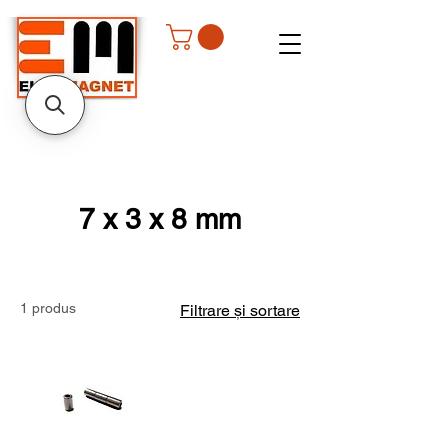
7 x 3 x 8 mm
1 produs
Filtrare și sortare