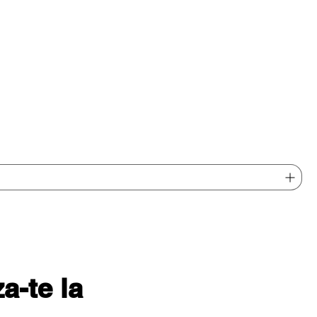
-te la 