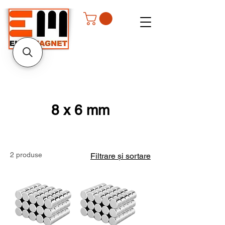
8 x 6 mm
2 produse
Filtrare și sortare