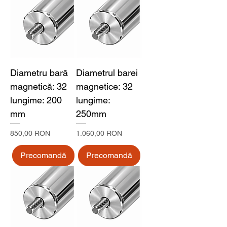
Diametru bară
Diametrul barei
magnetică: 32
magnetice: 32
lungime: 200
lungime:
mm
250mm
Preț
Preț
850,00 RON
1.060,00 RON
Precomandă
Precomandă