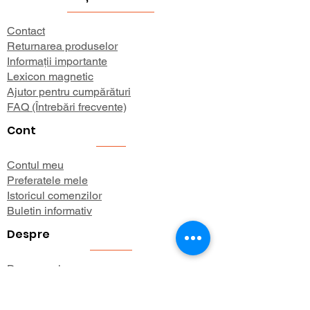
Contact
Returnarea produselor
Informații importante
Lexicon magnetic
Ajutor pentru cumpărături
FAQ (Întrebări frecvente)
Cont
Contul meu
Preferatele mele
Istoricul comenzilor
Buletin informativ
Despre
Despre noi
Informații de expediere
Politica de confidențialitate