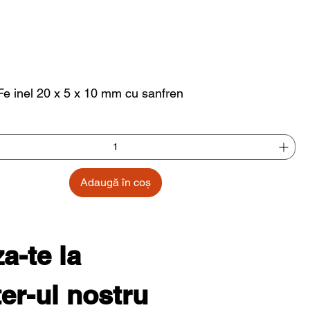
e inel 20 x 5 x 10 mm cu sanfren
Adaugă în coș
-te la 
er-ul nostru