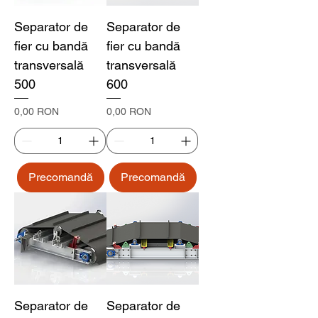
Separator de
Separator de
fier cu bandă
fier cu bandă
transversală
transversală
500
600
Preț
Preț
0,00 RON
0,00 RON
Precomandă
Precomandă
Separator de
Separator de