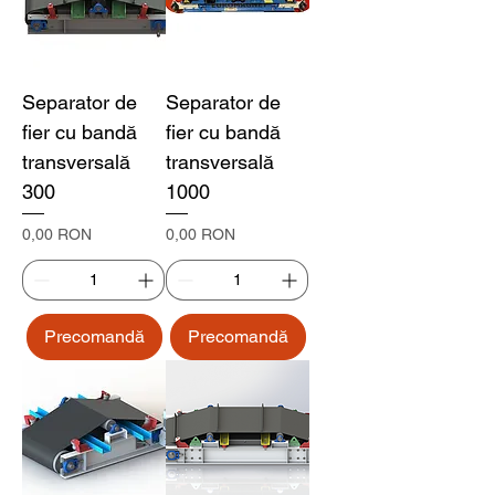
Separator de
Separator de
fier cu bandă
fier cu bandă
transversală
transversală
300
1000
Preț
Preț
0,00 RON
0,00 RON
Precomandă
Precomandă