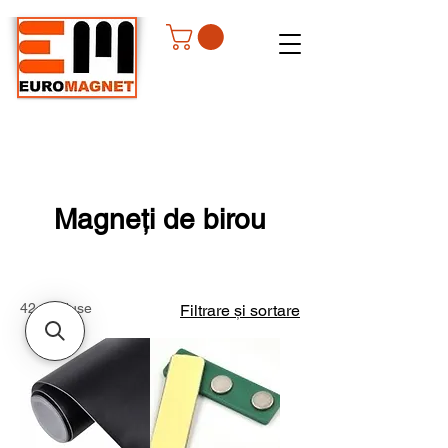
Magneți de birou
42 produse
Filtrare și sortare