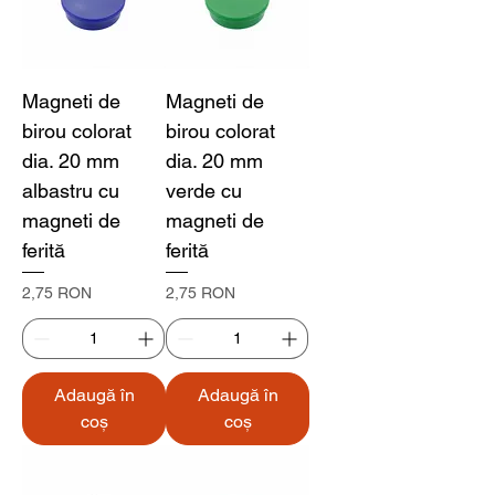
Magneti de
Magneti de
birou colorat
birou colorat
dia. 20 mm
dia. 20 mm
albastru cu
verde cu
magneti de
magneti de
ferită
ferită
Preț
Preț
2,75 RON
2,75 RON
Adaugă în
Adaugă în
coș
coș