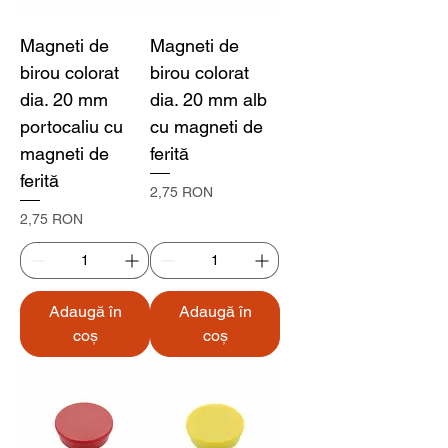
Magneti de
Magneti de
birou colorat
birou colorat
dia. 20 mm
dia. 20 mm alb
portocaliu cu
cu magneti de
magneti de
ferită
ferită
Preț
2,75 RON
Preț
2,75 RON
Adaugă în
Adaugă în
coș
coș