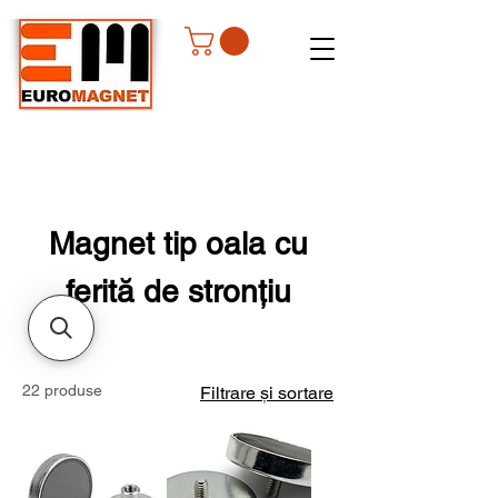
Magnet tip oala cu
ferită de stronțiu
22 produse
Filtrare și sortare