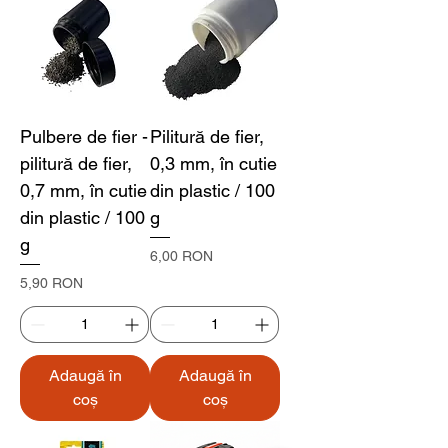
Pulbere de fier -
Pilitură de fier,
pilitură de fier,
0,3 mm, în cutie
0,7 mm, în cutie
din plastic / 100
din plastic / 100
g
g
Preț
6,00 RON
Preț
5,90 RON
Adaugă în
Adaugă în
coș
coș