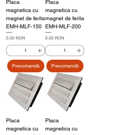
Placa
Placa
magnetica cu
magnetica cu
magnet de ferita
magnet de ferita
EMH-MLF-150
EMH-MLF-200
Preț
Preț
0,00 RON
0,00 RON
Precomandă
Precomandă
Placa
Placa
magnetica cu
magnetica cu