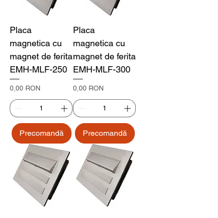
Placa
Placa
magnetica cu
magnetica cu
magnet de ferita
magnet de ferita
EMH-MLF-250
EMH-MLF-300
Preț
Preț
0,00 RON
0,00 RON
Precomandă
Precomandă