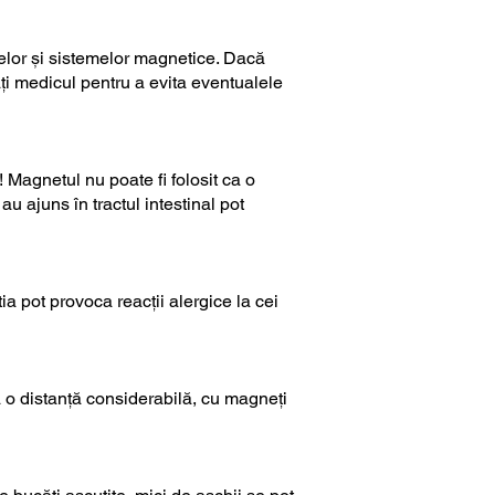
elor și sistemelor magnetice. Dacă
ți medicul pentru a evita eventualele
! Magnetul nu poate fi folosit ca o
u ajuns în tractul intestinal pot
ia pot provoca reacții alergice la cei
la o distanță considerabilă, cu magneți