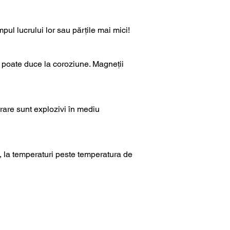
mpul lucrului lor sau părțile mai mici!
tă poate duce la coroziune. Magneții
rare sunt explozivi în mediu
, la temperaturi peste temperatura de