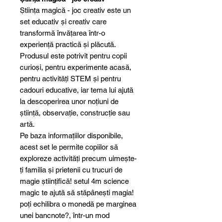
Știința magică - joc creativ este un
set educativ și creativ care
transformă învățarea într-o
experiență practică și plăcută.
Produsul este potrivit pentru copii
curioși, pentru experimente acasă,
pentru activități STEM și pentru
cadouri educative, iar tema lui ajută
la descoperirea unor noțiuni de
știință, observație, construcție sau
artă.
Pe baza informațiilor disponibile,
acest set le permite copiilor să
exploreze activități precum uimește-
ți familia și prietenii cu trucuri de
magie științifică! setul 4m science
magic te ajută să stăpânești magia!
poți echilibra o monedă pe marginea
unei bancnote?, într-un mod