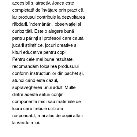
accesibil și atractiv. Joaca este
completată de învățare prin practică,
iar produsul contribuie la dezvoltarea
răbdării, îndemânării, observației și
curiozității. Este o alegere bună
pentru părinți și profesori care caută
jucării științifice, jocuri creative și
kituri educative pentru copii.
Pentru cele mai bune rezultate,
recomandăm folosirea produsului
conform instrucțiunilor din pachet și,
atunci când este cazul,
supravegherea unui adult. Multe
dintre aceste seturi conțin
componente mici sau materiale de
lucru care trebuie utilizate
responsabil, mai ales de copiii aflați
la vârste mici.