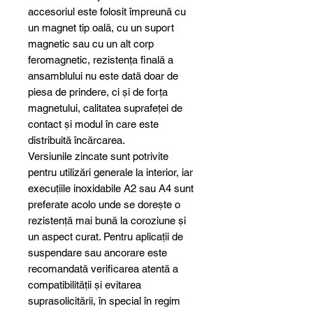
accesoriul este folosit împreună cu
un magnet tip oală, cu un suport
magnetic sau cu un alt corp
feromagnetic, rezistența finală a
ansamblului nu este dată doar de
piesa de prindere, ci și de forța
magnetului, calitatea suprafeței de
contact și modul în care este
distribuită încărcarea.
Versiunile zincate sunt potrivite
pentru utilizări generale la interior, iar
execuțiile inoxidabile A2 sau A4 sunt
preferate acolo unde se dorește o
rezistență mai bună la coroziune și
un aspect curat. Pentru aplicații de
suspendare sau ancorare este
recomandată verificarea atentă a
compatibilității și evitarea
suprasolicitării, în special în regim