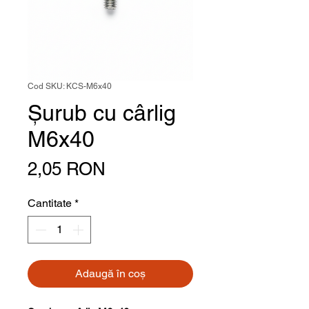
Cod SKU: KCS-M6x40
Șurub cu cârlig
M6x40
Preț
2,05 RON
Cantitate
*
Adaugă în coș