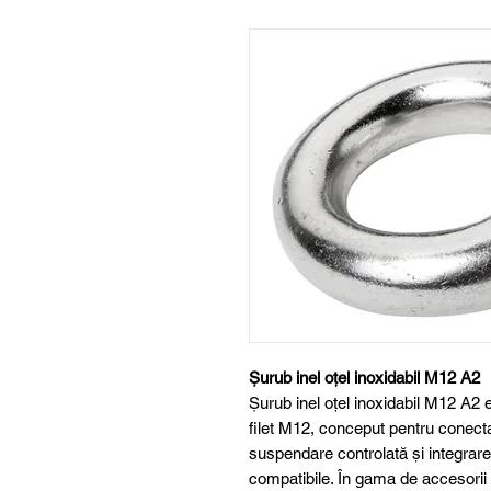
Șurub inel oțel inoxidabil M12 A2
Șurub inel oțel inoxidabil M12 A2 e
filet M12, conceput pentru conecta
suspendare controlată și integrar
compatibile. În gama de accesorii 