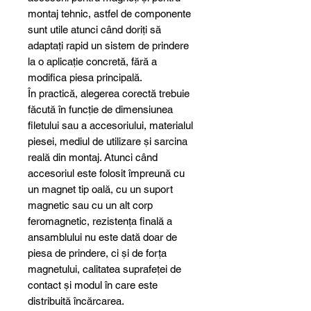
montaj tehnic, astfel de componente
sunt utile atunci când doriți să
adaptați rapid un sistem de prindere
la o aplicație concretă, fără a
modifica piesa principală.
În practică, alegerea corectă trebuie
făcută în funcție de dimensiunea
filetului sau a accesoriului, materialul
piesei, mediul de utilizare și sarcina
reală din montaj. Atunci când
accesoriul este folosit împreună cu
un magnet tip oală, cu un suport
magnetic sau cu un alt corp
feromagnetic, rezistența finală a
ansamblului nu este dată doar de
piesa de prindere, ci și de forța
magnetului, calitatea suprafeței de
contact și modul în care este
distribuită încărcarea.