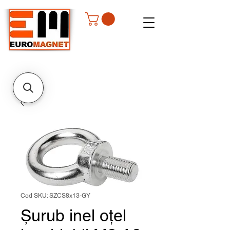
Cod SKU: SZCS8x13-GY
Șurub inel oțel