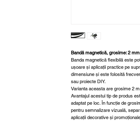
Bandă magnetică, grosime: 2 mm, 
Banda magnetică flexibilă este potr
ușoare și aplicații practice pe supr
dimensiune și este folosită frecven
sau proiecte DIY.
Varianta aceasta are grosime 2 
Avantajul acestui tip de produs este
adaptat pe loc. În funcție de grosim
pentru semnalizare vizuală, sepa
aplicații decorative și promoționale