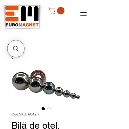
Cod SKU: AG12,7
Bilă de oțel.