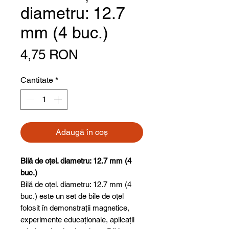
diametru: 12.7
mm (4 buc.)
Preț
4,75 RON
Cantitate
*
Adaugă în coș
Bilă de oțel. diametru: 12.7 mm (4
buc.)
Bilă de oțel. diametru: 12.7 mm (4
buc.) este un set de bile de oțel
folosit în demonstrații magnetice,
experimente educaționale, aplicații