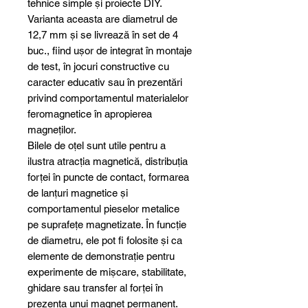
tehnice simple și proiecte DIY.
Varianta aceasta are diametrul de
12,7 mm și se livrează în set de 4
buc., fiind ușor de integrat în montaje
de test, în jocuri constructive cu
caracter educativ sau în prezentări
privind comportamentul materialelor
feromagnetice în apropierea
magneților.
Bilele de oțel sunt utile pentru a
ilustra atracția magnetică, distribuția
forței în puncte de contact, formarea
de lanțuri magnetice și
comportamentul pieselor metalice
pe suprafețe magnetizate. În funcție
de diametru, ele pot fi folosite și ca
elemente de demonstrație pentru
experimente de mișcare, stabilitate,
ghidare sau transfer al forței în
prezența unui magnet permanent.