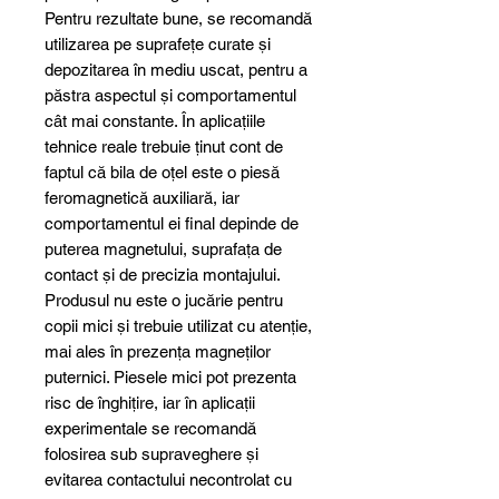
Pentru rezultate bune, se recomandă
utilizarea pe suprafețe curate și
depozitarea în mediu uscat, pentru a
păstra aspectul și comportamentul
cât mai constante. În aplicațiile
tehnice reale trebuie ținut cont de
faptul că bila de oțel este o piesă
feromagnetică auxiliară, iar
comportamentul ei final depinde de
puterea magnetului, suprafața de
contact și de precizia montajului.
Produsul nu este o jucărie pentru
copii mici și trebuie utilizat cu atenție,
mai ales în prezența magneților
puternici. Piesele mici pot prezenta
risc de înghițire, iar în aplicații
experimentale se recomandă
folosirea sub supraveghere și
evitarea contactului necontrolat cu